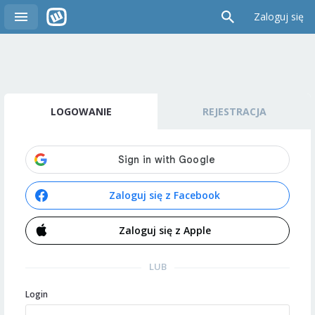
Zaloguj się
LOGOWANIE
REJESTRACJA
Zaloguj się z Facebook
Zaloguj się z Apple
LUB
Login