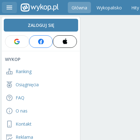
Główna
Wykopalisko
Hity
ZALOGUJ SIĘ
WYKOP
Ranking
Osiągnięcia
FAQ
O nas
Kontakt
Reklama