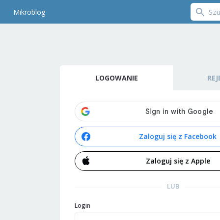
Mikroblog
LOGOWANIE
REJ
Zaloguj się z Facebook
Zaloguj się z Apple
LUB
Login