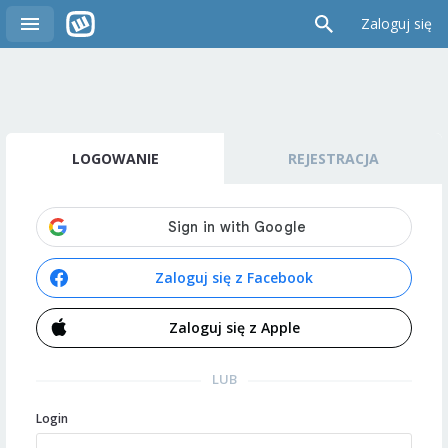
Zaloguj się
LOGOWANIE
REJESTRACJA
Zaloguj się z Facebook
Zaloguj się z Apple
LUB
Login