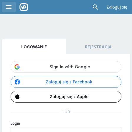
Zaloguj się
LOGOWANIE
REJESTRACJA
Zaloguj się z Facebook
Zaloguj się z Apple
LUB
Login