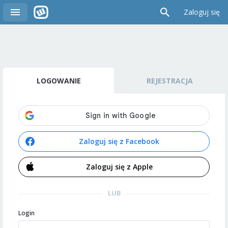
Zaloguj się
LOGOWANIE
REJESTRACJA
Zaloguj się z Facebook
Zaloguj się z Apple
LUB
Login