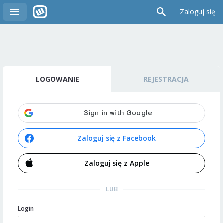
Zaloguj się
LOGOWANIE
REJESTRACJA
Zaloguj się z Facebook
Zaloguj się z Apple
LUB
Login