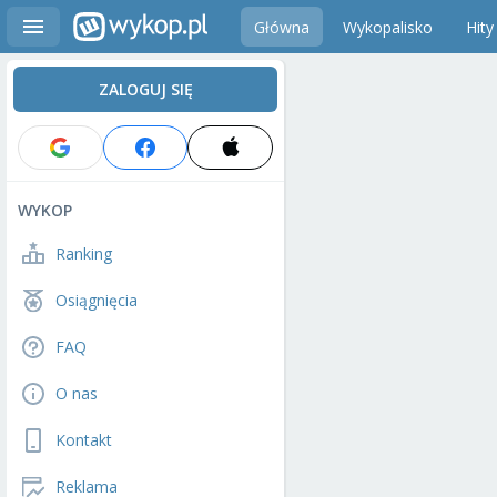
Główna
Wykopalisko
Hity
ZALOGUJ SIĘ
WYKOP
Ranking
Osiągnięcia
FAQ
O nas
Kontakt
Reklama