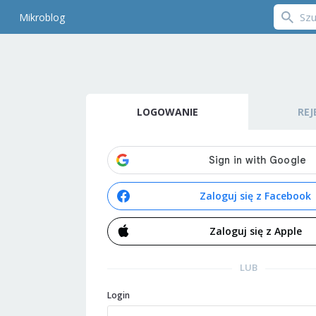
Mikroblog
LOGOWANIE
REJ
Zaloguj się z Facebook
Zaloguj się z Apple
LUB
Login