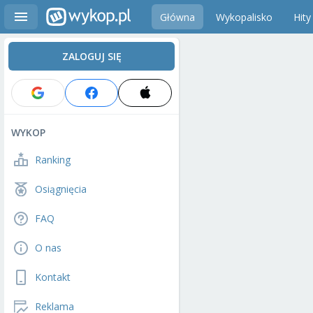
Główna
Wykopalisko
Hity
ZALOGUJ SIĘ
WYKOP
Ranking
Osiągnięcia
FAQ
O nas
Kontakt
Reklama