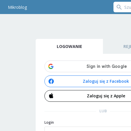
Mikroblog
LOGOWANIE
REJ
Zaloguj się z Facebook
Zaloguj się z Apple
LUB
Login