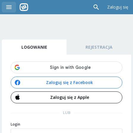
Zaloguj się
LOGOWANIE
REJESTRACJA
Zaloguj się z Facebook
Zaloguj się z Apple
LUB
Login