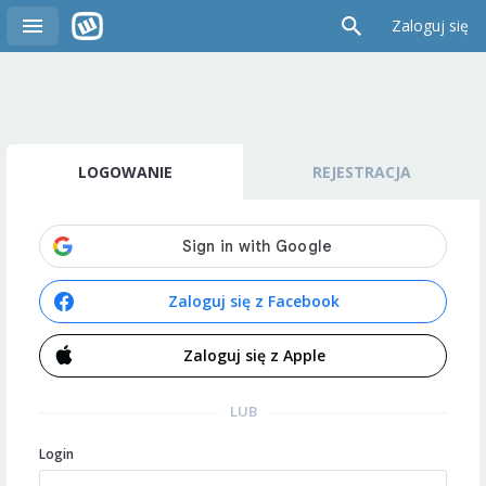
Zaloguj się
LOGOWANIE
REJESTRACJA
Zaloguj się z Facebook
Zaloguj się z Apple
LUB
Login