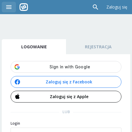
Zaloguj się
LOGOWANIE
REJESTRACJA
Zaloguj się z Facebook
Zaloguj się z Apple
LUB
Login