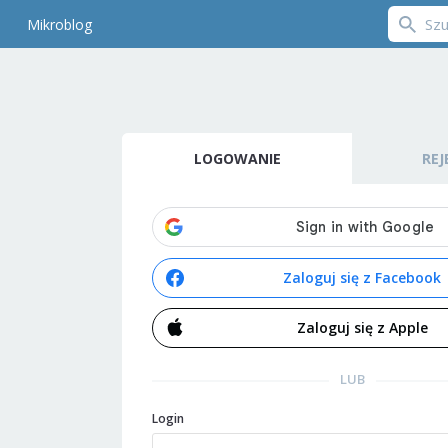
Mikroblog
LOGOWANIE
REJ
Zaloguj się z Facebook
Zaloguj się z Apple
LUB
Login