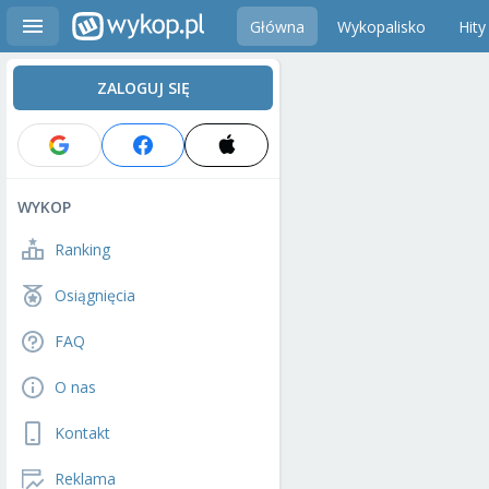
Główna
Wykopalisko
Hity
ZALOGUJ SIĘ
WYKOP
Ranking
Osiągnięcia
FAQ
O nas
Kontakt
Reklama