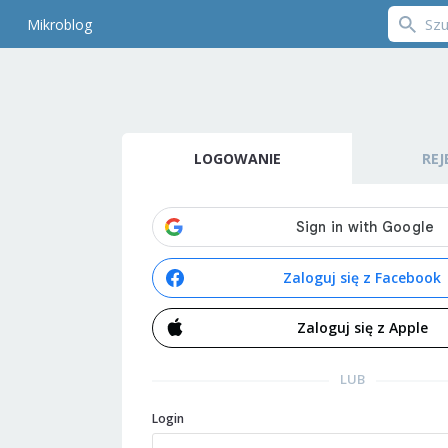
Mikroblog
LOGOWANIE
REJ
Zaloguj się z Facebook
Zaloguj się z Apple
LUB
Login