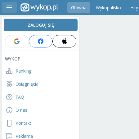
Główna
Wykopalisko
Hity
ZALOGUJ SIĘ
WYKOP
Ranking
Osiągnięcia
FAQ
O nas
Kontakt
Reklama