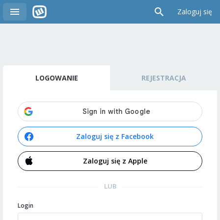
Zaloguj się
LOGOWANIE
REJESTRACJA
Zaloguj się z Facebook
Zaloguj się z Apple
LUB
Login