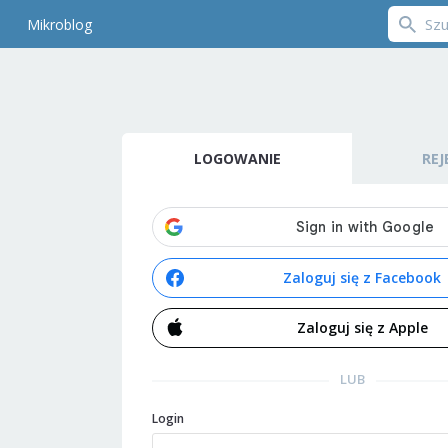
Mikroblog
LOGOWANIE
REJ
Zaloguj się z Facebook
Zaloguj się z Apple
LUB
Login