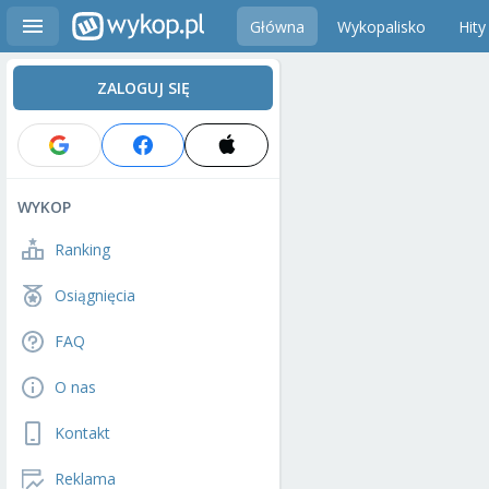
Główna
Wykopalisko
Hity
ZALOGUJ SIĘ
WYKOP
Ranking
Osiągnięcia
FAQ
O nas
Kontakt
Reklama