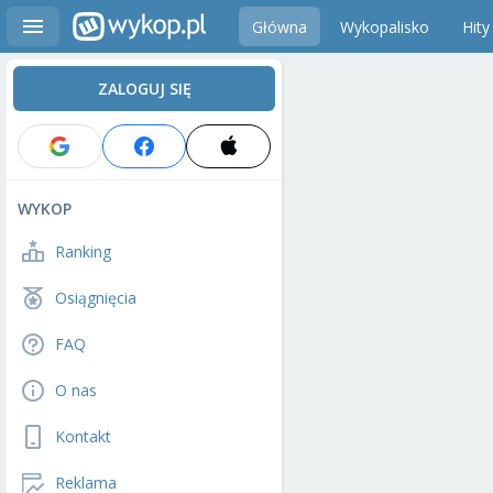
Główna
Wykopalisko
Hity
ZALOGUJ SIĘ
WYKOP
Ranking
Osiągnięcia
FAQ
O nas
Kontakt
Reklama