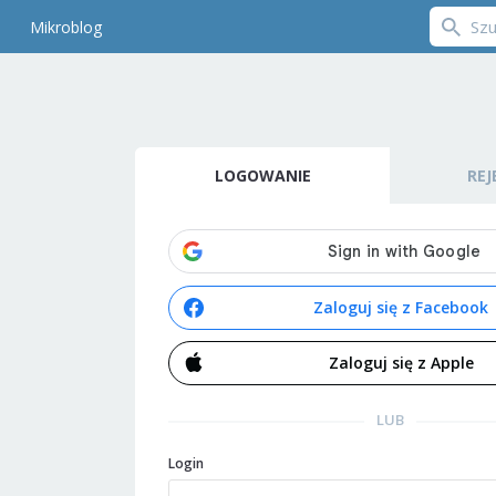
Mikroblog
LOGOWANIE
REJ
Zaloguj się z Facebook
Zaloguj się z Apple
LUB
Login