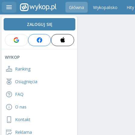
Główna
Wykopalisko
Hity
ZALOGUJ SIĘ
WYKOP
Ranking
Osiągnięcia
FAQ
O nas
Kontakt
Reklama