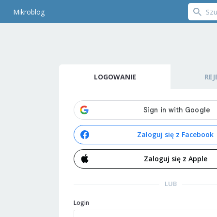
Mikroblog
LOGOWANIE
REJ
Zaloguj się z Facebook
Zaloguj się z Apple
LUB
Login