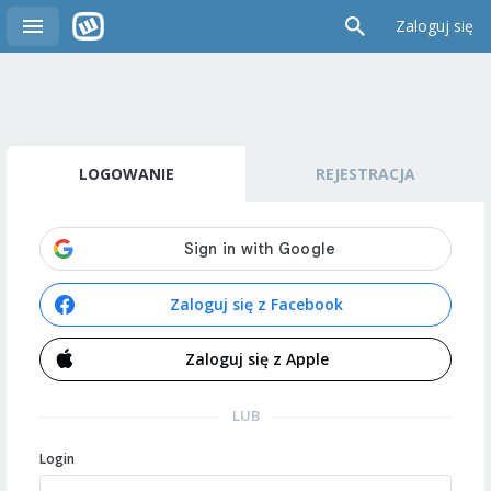
Zaloguj się
LOGOWANIE
REJESTRACJA
Zaloguj się z Facebook
Zaloguj się z Apple
LUB
Login