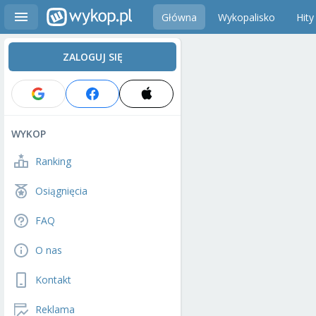
Główna
Wykopalisko
Hity
ZALOGUJ SIĘ
WYKOP
Ranking
Osiągnięcia
FAQ
O nas
Kontakt
Reklama