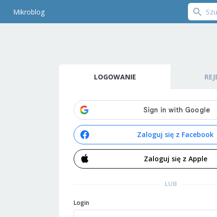
Mikroblog
LOGOWANIE
REJ
Zaloguj się z Facebook
Zaloguj się z Apple
LUB
Login