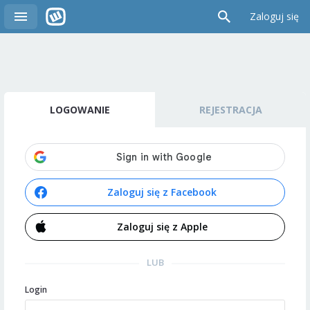
Zaloguj się
LOGOWANIE
REJESTRACJA
Zaloguj się z Facebook
Zaloguj się z Apple
LUB
Login