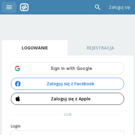
Zaloguj się
LOGOWANIE
REJESTRACJA
Zaloguj się z Facebook
Zaloguj się z Apple
LUB
Login