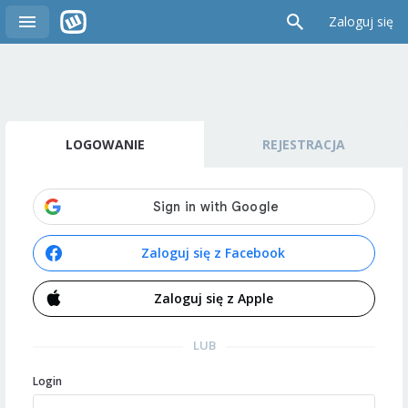
Zaloguj się
LOGOWANIE
REJESTRACJA
Zaloguj się z Facebook
Zaloguj się z Apple
LUB
Login