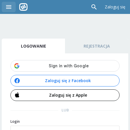
Zaloguj się
LOGOWANIE
REJESTRACJA
Zaloguj się z Facebook
Zaloguj się z Apple
LUB
Login