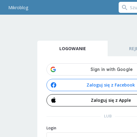
Mikroblog
LOGOWANIE
REJ
Zaloguj się z Facebook
Zaloguj się z Apple
LUB
Login