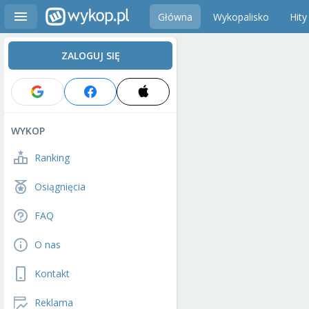
Główna
Wykopalisko
Hity
ZALOGUJ SIĘ
WYKOP
Ranking
Osiągnięcia
FAQ
O nas
Kontakt
Reklama