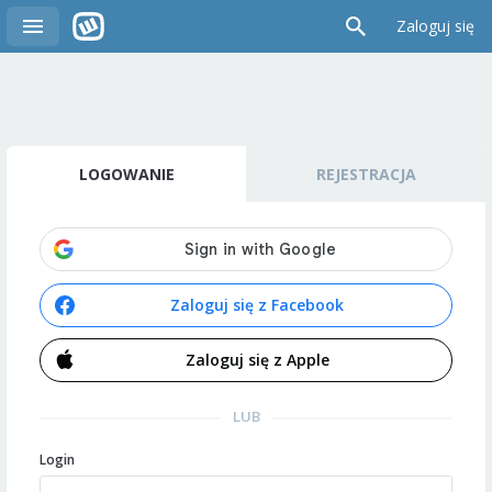
Zaloguj się
LOGOWANIE
REJESTRACJA
Zaloguj się z Facebook
Zaloguj się z Apple
LUB
Login