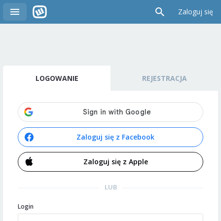
Zaloguj się
LOGOWANIE
REJESTRACJA
Zaloguj się z Facebook
Zaloguj się z Apple
LUB
Login