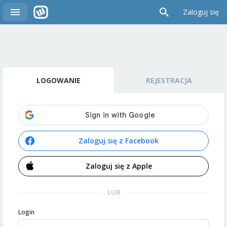
Zaloguj się
LOGOWANIE
REJESTRACJA
Zaloguj się z Facebook
Zaloguj się z Apple
LUB
Login