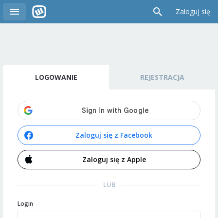
Zaloguj się
LOGOWANIE
REJESTRACJA
Zaloguj się z Facebook
Zaloguj się z Apple
LUB
Login