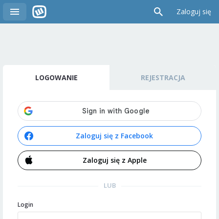
Zaloguj się
LOGOWANIE
REJESTRACJA
Zaloguj się z Facebook
Zaloguj się z Apple
LUB
Login