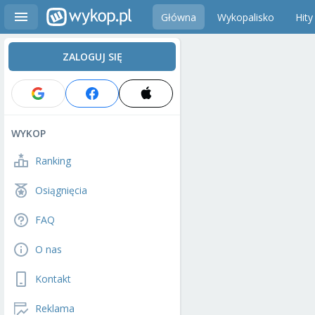
Główna
Wykopalisko
Hity
ZALOGUJ SIĘ
WYKOP
Ranking
Osiągnięcia
FAQ
O nas
Kontakt
Reklama