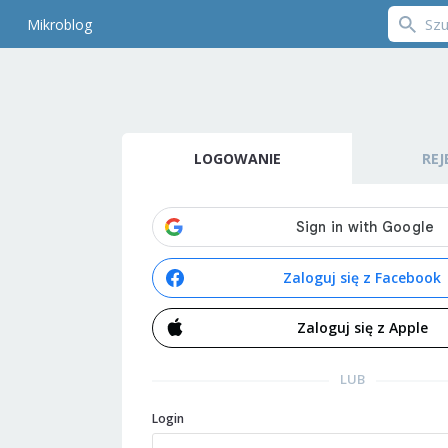
Mikroblog
LOGOWANIE
REJ
Zaloguj się z Facebook
Zaloguj się z Apple
LUB
Login