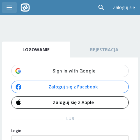
Zaloguj się
LOGOWANIE
REJESTRACJA
Zaloguj się z Facebook
Zaloguj się z Apple
LUB
Login