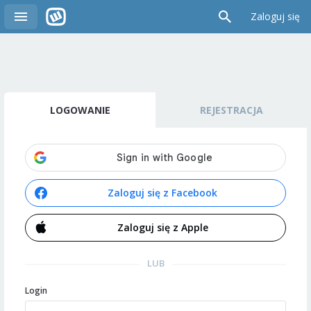
Zaloguj się
LOGOWANIE
REJESTRACJA
Zaloguj się z Facebook
Zaloguj się z Apple
LUB
Login