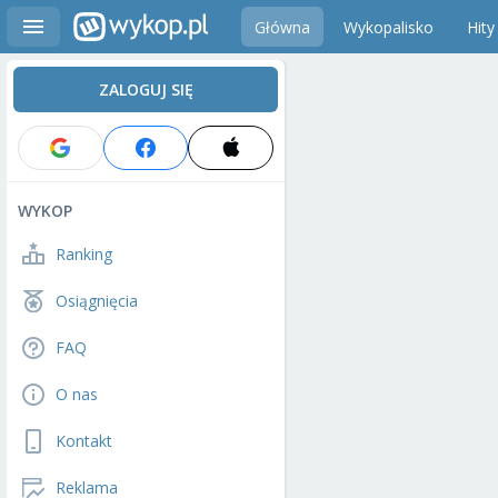
Główna
Wykopalisko
Hity
ZALOGUJ SIĘ
WYKOP
Ranking
Osiągnięcia
FAQ
O nas
Kontakt
Reklama