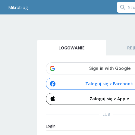
Mikroblog
LOGOWANIE
REJ
Zaloguj się z Facebook
Zaloguj się z Apple
LUB
Login