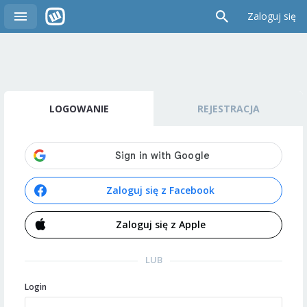
Zaloguj się
LOGOWANIE
REJESTRACJA
Zaloguj się z Facebook
Zaloguj się z Apple
LUB
Login