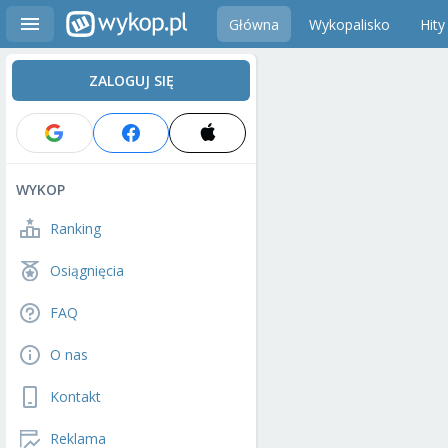
Główna
Wykopalisko
Hity
ZALOGUJ SIĘ
WYKOP
Ranking
Osiągnięcia
FAQ
O nas
Kontakt
Reklama