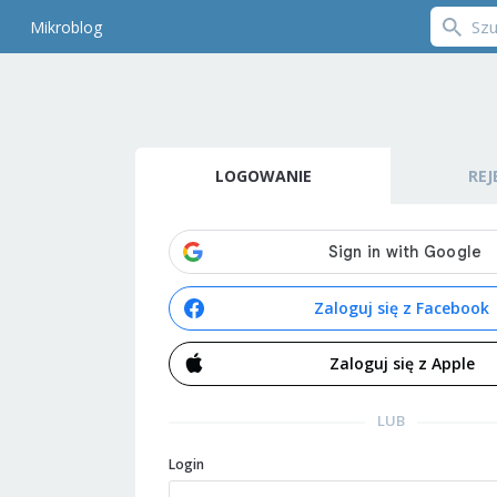
Mikroblog
LOGOWANIE
REJ
Zaloguj się z Facebook
Zaloguj się z Apple
LUB
Login