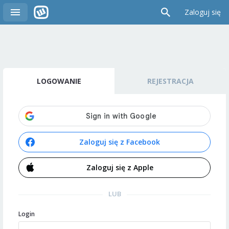
Zaloguj się
LOGOWANIE
REJESTRACJA
Zaloguj się z Facebook
Zaloguj się z Apple
LUB
Login