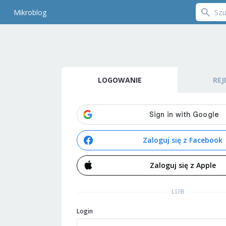
Mikroblog
LOGOWANIE
REJ
Zaloguj się z Facebook
Zaloguj się z Apple
LUB
Login