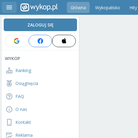
Główna
Wykopalisko
Hity
ZALOGUJ SIĘ
WYKOP
Ranking
Osiągnięcia
FAQ
O nas
Kontakt
Reklama