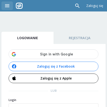
Zaloguj się
LOGOWANIE
REJESTRACJA
Zaloguj się z Facebook
Zaloguj się z Apple
LUB
Login