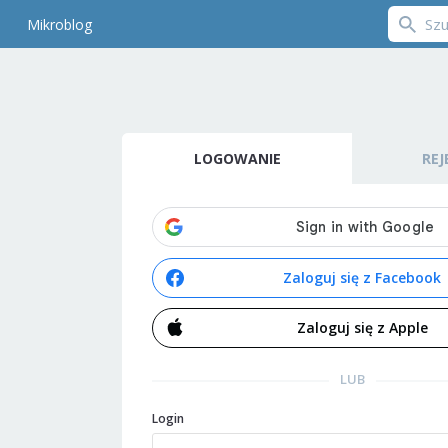
Mikroblog
LOGOWANIE
REJ
Zaloguj się z Facebook
Zaloguj się z Apple
LUB
Login