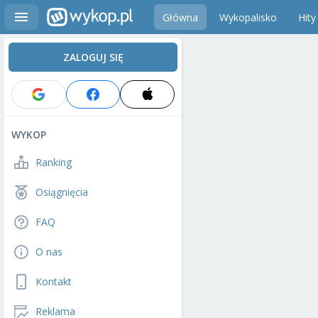
Główna
Wykopalisko
Hity
ZALOGUJ SIĘ
WYKOP
Ranking
Osiągnięcia
FAQ
O nas
Kontakt
Reklama