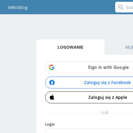
Mikroblog
LOGOWANIE
REJ
Zaloguj się z Facebook
Zaloguj się z Apple
LUB
Login