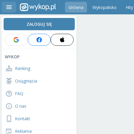
Główna
Wykopalisko
Hity
ZALOGUJ SIĘ
WYKOP
Ranking
Osiągnięcia
FAQ
O nas
Kontakt
Reklama