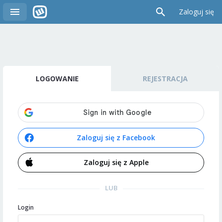
Zaloguj się
LOGOWANIE
REJESTRACJA
Zaloguj się z Facebook
Zaloguj się z Apple
LUB
Login