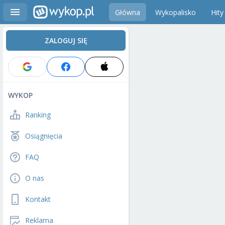
Główna
Wykopalisko
Hity
ZALOGUJ SIĘ
WYKOP
Ranking
Osiągnięcia
FAQ
O nas
Kontakt
Reklama