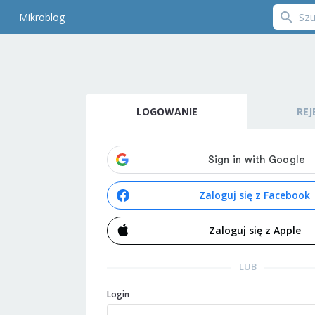
Mikroblog
LOGOWANIE
REJ
Zaloguj się z Facebook
Zaloguj się z Apple
LUB
Login