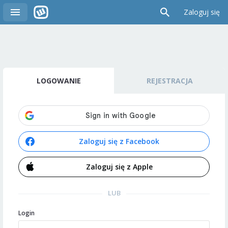
Zaloguj się
LOGOWANIE
REJESTRACJA
Zaloguj się z Facebook
Zaloguj się z Apple
LUB
Login