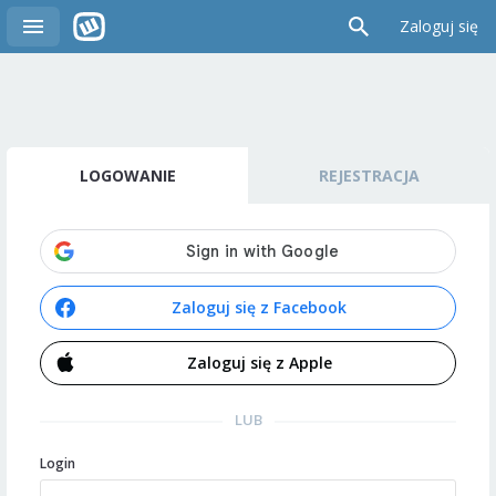
Zaloguj się
LOGOWANIE
REJESTRACJA
Zaloguj się z Facebook
Zaloguj się z Apple
LUB
Login