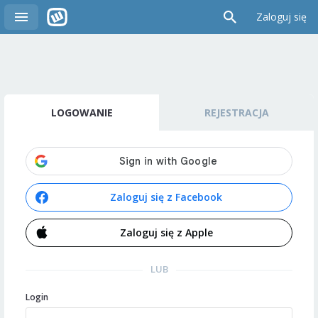
Zaloguj się
LOGOWANIE
REJESTRACJA
Zaloguj się z Facebook
Zaloguj się z Apple
LUB
Login