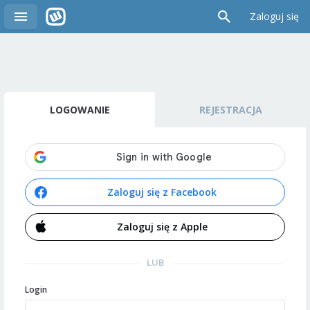
Zaloguj się
LOGOWANIE
REJESTRACJA
Zaloguj się z Facebook
Zaloguj się z Apple
LUB
Login