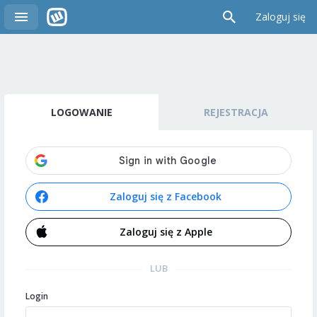
Zaloguj się
LOGOWANIE
REJESTRACJA
Zaloguj się z Facebook
Zaloguj się z Apple
LUB
Login