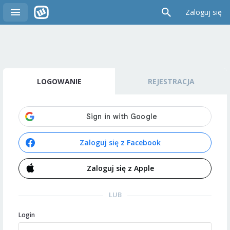
Zaloguj się
LOGOWANIE
REJESTRACJA
Zaloguj się z Facebook
Zaloguj się z Apple
LUB
Login