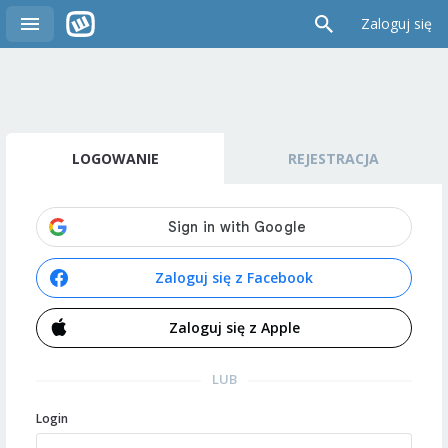
Zaloguj się
LOGOWANIE
REJESTRACJA
Zaloguj się z Facebook
Zaloguj się z Apple
LUB
Login