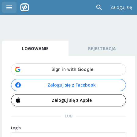
Zaloguj się
LOGOWANIE
REJESTRACJA
Zaloguj się z Facebook
Zaloguj się z Apple
LUB
Login